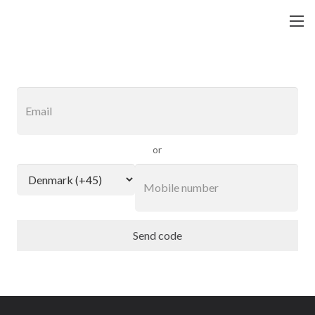
or
Send code